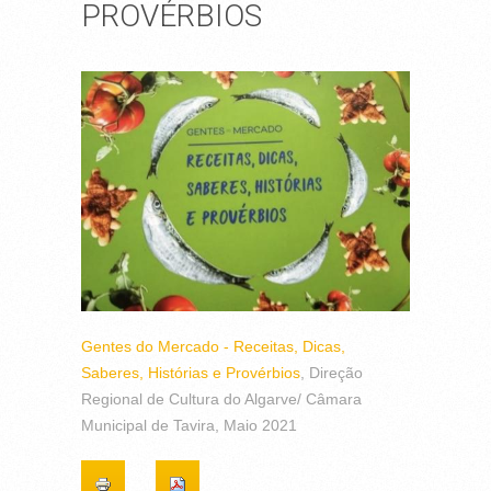
PROVÉRBIOS
Gentes do Mercado - Receitas, Dicas,
Saberes, Histórias e Provérbios
, Direção
Regional de Cultura do Algarve/ Câmara
Municipal de Tavira, Maio 2021