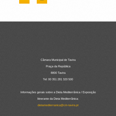
CONTACTOS
Câmara Municipal de Tavira
Praça da República
8800 Tavira
Tel: 00 351 281 320 500
Informações gerais sobre a Dieta Mediterrânica / Exposição
Itinerante da Dieta Mediterrânica:
dietamediterranica@cm-tavira.pt