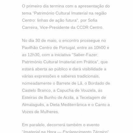
O primeiro dia termina com a apresentação do
tema “Património Cultural Imaterial na região
Centro: linhas de ação futura“, por Sofia
Carreira, Vice-Presidente da CCDR Centro.
No dia 30 de maio, o encontro prossegue no
Pavilhão Centro de Portugal, entre as 10h00 e
as 12h30, com a iniciativa “Saber-Fazer:
Património Cultural Imaterial em Prática“, que
estará aberta ao público e dará visibilidade a
várias expressões e saberes tradicionais,
nomeadamente o Barrete de Lã, o Bordado de
Castelo Branco, a Capucha de Vouzela, as
Esteiras de Bunho de Arzila, a Tecelagem de
Almalaguês, a Dieta Mediterrânica e o Canto a
Vozes de Mulheres.
Em paralelo, decorrerá também o evento
“
Imaterial na Hora — Esclarecimento Técnico
“,