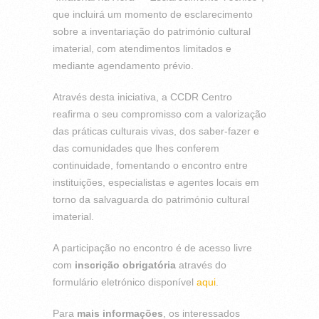
que incluirá um momento de esclarecimento
sobre a inventariação do património cultural
imaterial, com atendimentos limitados e
mediante agendamento prévio.
Através desta iniciativa, a CCDR Centro
reafirma o seu compromisso com a valorização
das práticas culturais vivas, dos saber-fazer e
das comunidades que lhes conferem
continuidade, fomentando o encontro entre
instituições, especialistas e agentes locais em
torno da salvaguarda do património cultural
imaterial.
A participação no encontro é de acesso livre
com
inscrição obrigatória
através do
formulário eletrónico disponível
aqui
.
Para
mais informações
, os interessados