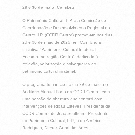
29 e 30 de maio, Coimbra
O Património Cultural, I. P. e a Comissão de
Coordenação e Desenvolvimento Regional do
Centro, I.P. (CCDR Centro) promovem nos dias
29 e 30 de maio de 2026, em Coimbra, a
iniciativa “Património Cultural Imaterial –
Encontro na região Centro”, dedicado à
reflexão, valorização e salvaguarda do
património cultural imaterial.
O programa tem início no dia 29 de maio, no
Auditório Manuel Porto da CCDR Centro, com
uma sessão de abertura que contará com
intervenções de Ribau Esteves, Presidente da
CCDR Centro, de João Soalheiro, Presidente
do Património Cultural, I. P., e de Américo
Rodrigues, Diretor-Geral das Artes.