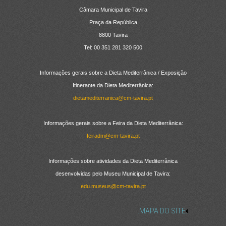
Câmara Municipal de Tavira
Praça da República
8800 Tavira
Tel: 00 351 281 320 500
Informações gerais sobre a Dieta Mediterrânica / Exposição
Itinerante da Dieta Mediterrânica:
dietamediterranica@cm-tavira.pt
Informações gerais sobre a Feira da Dieta Mediterrânica:
feiradm@cm-tavira.pt
Informações sobre atividades da Dieta Mediterrânica
desenvolvidas pelo Museu Municipal de Tavira:
edu.museus@cm-tavira.pt
..MAPA DO SITE..