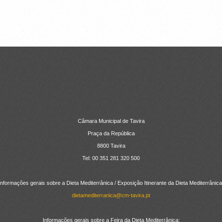
Câmara Municipal de Tavira
Praça da República
8800 Tavira
Tel: 00 351 281 320 500
Informações gerais sobre a Dieta Mediterrânica / Exposição Itinerante da Dieta Mediterrânica
dietamediterranica@cm-tavira.pt
Informações gerais sobre a Feira da Dieta Mediterrânica: