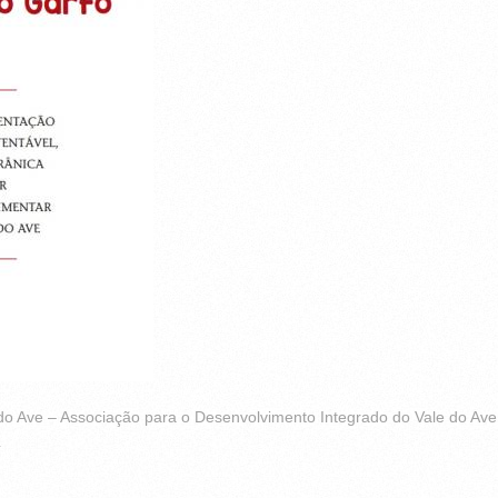
 do Ave – Associação para o Desenvolvimento Integrado do Vale do Av
4