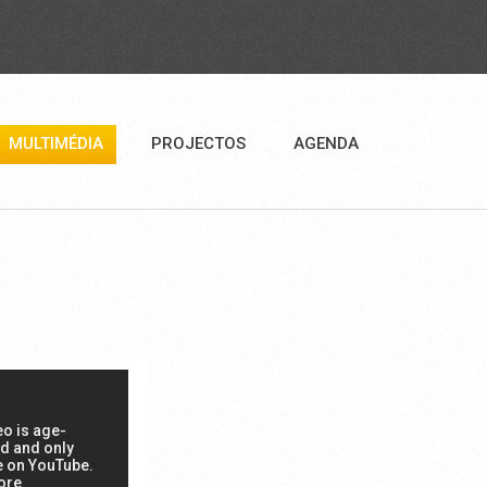
MULTIMÉDIA
PROJECTOS
AGENDA
ADO DE AMÊNDOA
 JAVALI NA SERRA
RICO LOPES
A.