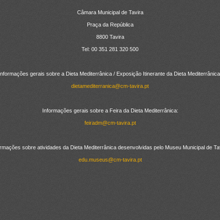
Câmara Municipal de Tavira
Praça da República
8800 Tavira
Tel: 00 351 281 320 500
Informações gerais sobre a Dieta Mediterrânica / Exposição Itinerante da Dieta Mediterrânica
dietamediterranica@cm-tavira.pt
Informações gerais sobre a Feira da Dieta Mediterrânica:
feiradm@cm-tavira.pt
ormações sobre atividades da Dieta Mediterrânica desenvolvidas pelo Museu Municipal de Tav
edu.museus@cm-tavira.pt