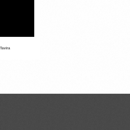
RRÂNICA
 Tavira