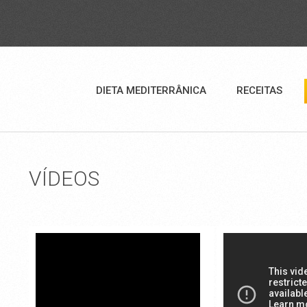
DIETA MEDITERRÂNICA
RECEITAS
VÍDEOS
BOLO DE MEL COM GRANIZ
CAÇA DO
AMARGA, POR CHEFE FREDE
ALGARVI