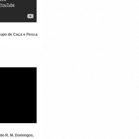
Grupo de Caça e Pesca
 DE GALO
 do R. M. Domingos,