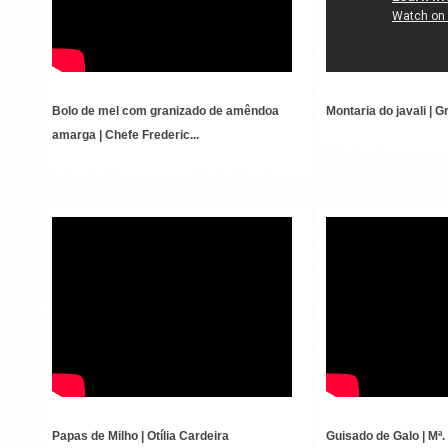
Bolo de mel com granizado de amêndoa
Montaria do javali | 
amarga | Chefe Frederic...
PAPAS DE MILHO
GUISADO
Papas de Milho | Otília Cardeira
Guisado de Galo | Mª.