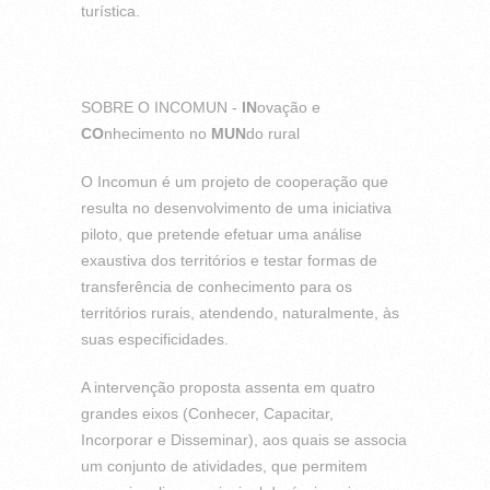
turística.
SOBRE O INCOMUN -
IN
ovação e
CO
nhecimento no
MUN
do rural
O Incomun é um projeto de cooperação que
resulta no desenvolvimento de uma iniciativa
piloto, que pretende efetuar uma análise
exaustiva dos territórios e testar formas de
transferência de conhecimento para os
territórios rurais, atendendo, naturalmente, às
suas especificidades.
A intervenção proposta assenta em quatro
grandes eixos (Conhecer, Capacitar,
Incorporar e Disseminar), aos quais se associa
um conjunto de atividades, que permitem