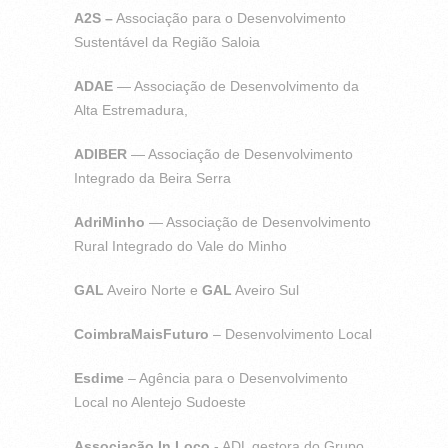
A2S –
Associação para o Desenvolvimento
Sustentável da Região Saloia
ADAE
— Associação de Desenvolvimento da
Alta Estremadura,
ADIBER
— Associação de Desenvolvimento
Integrado da Beira Serra
AdriMinho
— Associação de Desenvolvimento
Rural Integrado do Vale do Minho
GAL
Aveiro Norte e
GAL
Aveiro Sul
CoimbraMaisFuturo
– Desenvolvimento Local
Esdime
– Agência para o Desenvolvimento
Local no Alentejo Sudoeste
Associação In Loco
- ADL gestora do Grupo