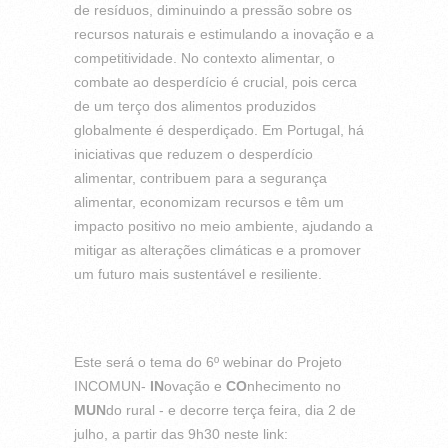
de resíduos, diminuindo a pressão sobre os
recursos naturais e estimulando a inovação e a
competitividade. No contexto alimentar, o
combate ao desperdício é crucial, pois cerca
de um terço dos alimentos produzidos
globalmente é desperdiçado. Em Portugal, há
iniciativas que reduzem o desperdício
alimentar, contribuem para a segurança
alimentar, economizam recursos e têm um
impacto positivo no meio ambiente, ajudando a
mitigar as alterações climáticas e a promover
um futuro mais sustentável e resiliente.
Este será o tema do 6º webinar do Projeto
INCOMUN-
IN
ovação e
CO
nhecimento no
MUN
do rural - e decorre terça feira, dia 2 de
julho, a partir das 9h30 neste link: