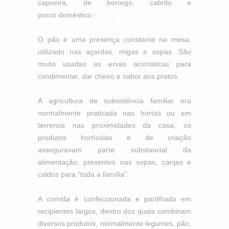
capoeira, de borrego, cabrito e
porco
doméstico.
O pão é uma presença constante na mesa,
utilizado nas
açordas, migas e sopas.
São
muito usadas as ervas aromáticas para
condimentar,
dar cheiro e sabor aos pratos.
A agricultura de subsistência familiar era
normalmente
praticada nas hortas ou em
terrenos nas proximidades
da casa, os
produtos hortícolas e de criação
asseguravam
parte substancial da
alimentação, presentes nas
sopas, canjas e
caldos para “toda a família”.
A comida é confeccionada e partilhada em
recipientes
largos, dentro dos quais combinam
diversos produtos,
normalmente legumes, pão,