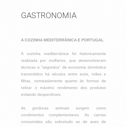
GASTRONOMIA
A COZINHA MEDITERRÂNICA E PORTUGAL
A cozinha mediterrânica foi historicamente
realizada
por mulheres, que desenvolveram
técnicas e “segredos”
de economia doméstica
transmitidos há séculos entre
avós, mães e
filhas, nomeadamente quanto às formas
de
retirar o máximo rendimento dos produtos
evitando
desperdícios.
As gorduras animais surgem como
condimentos
complementares. As carnes
consumidas são sobretudo
as de aves de