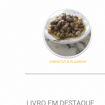
CARACÓIS À ALGARVIA
LIVRO EM DESTAQUE