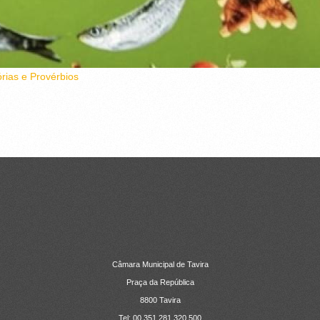
rias e Provérbios
Câmara Municipal de Tavira
Praça da República
8800 Tavira
Tel: 00 351 281 320 500