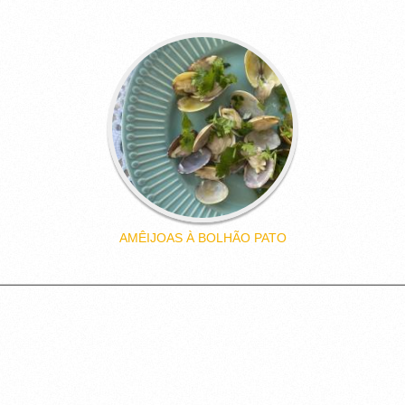
AMÊIJOAS À BOLHÃO PATO