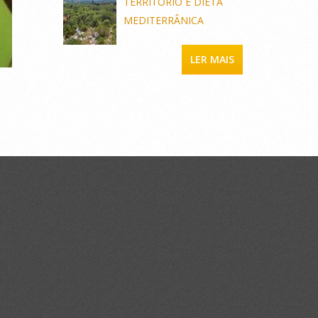
TERRITÓRIO E DIETA
MEDITERRÂNICA
LER MAIS