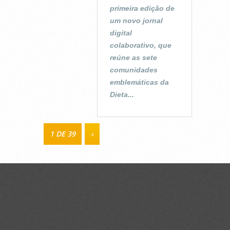
primeira edição de
um novo jornal
digital
colaborativo, que
reúne as sete
comunidades
emblemáticas da
Dieta...
1 DE 39
›
CONTACTOS