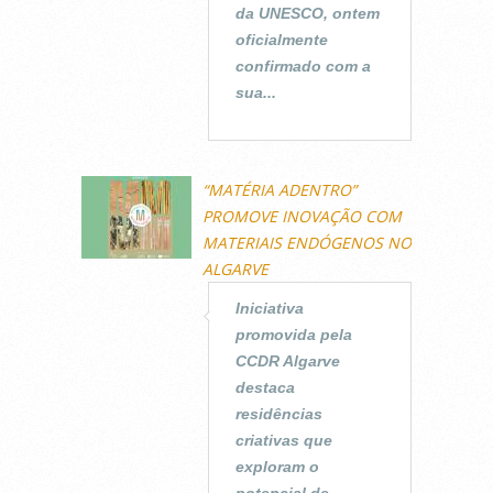
da UNESCO, ontem
oficialmente
confirmado com a
sua...
“MATÉRIA ADENTRO”
PROMOVE INOVAÇÃO COM
MATERIAIS ENDÓGENOS NO
ALGARVE
Iniciativa
promovida pela
CCDR Algarve
destaca
residências
criativas que
exploram o
potencial de