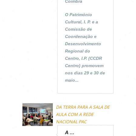
Coimbra
O Património
Cultural, I. P. e a
Comissão de
Coordenação e
Desenvolvimento
Regional do
Centro, I.P. (CCDR
Centro) promovem
nos dias 29 e 30 de
maio...
DA TERRA PARA A SALA DE
AULA COM A REDE
NACIONAL PAC
A ...