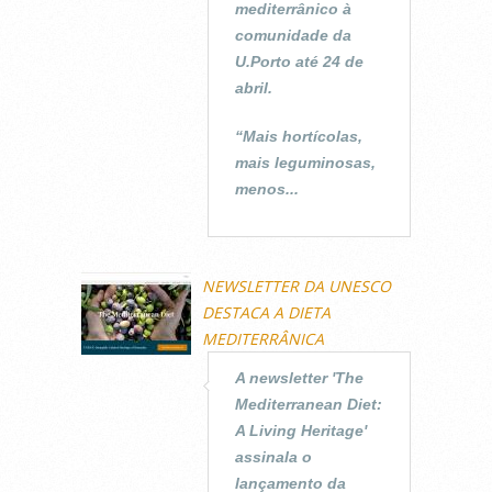
mediterrânico à
comunidade da
U.Porto até 24 de
abril.
“Mais hortícolas,
mais leguminosas,
menos...
NEWSLETTER DA UNESCO
DESTACA A DIETA
MEDITERRÂNICA
A newsletter 'The
Mediterranean Diet:
A Living Heritage'
assinala o
lançamento da