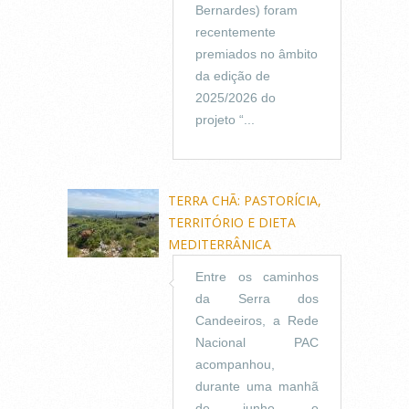
Bernardes) foram
recentemente
premiados no âmbito
da edição de
2025/2026 do
projeto “...
TERRA CHÃ: PASTORÍCIA,
TERRITÓRIO E DIETA
MEDITERRÂNICA
Entre os caminhos
da Serra dos
Candeeiros, a Rede
Nacional PAC
acompanhou,
durante uma manhã
de junho, o