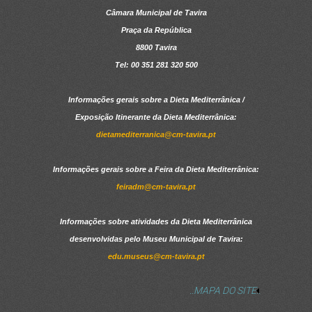
Câmara Municipal de Tavira
Praça da República
8800 Tavira
Tel: 00 351 281 320 500
Informações gerais sobre a Dieta Mediterrânica /
Exposição Itinerante da Dieta Mediterrânica:
dietamediterranica@cm-tavira.pt
Informações gerais sobre a Feira da Dieta Mediterrânica:
feiradm@cm-tavira.pt
Informações sobre atividades da Dieta Mediterrânica
desenvolvidas pelo Museu Municipal de Tavira:
edu.museus@cm-tavira.pt
..MAPA DO SITE..