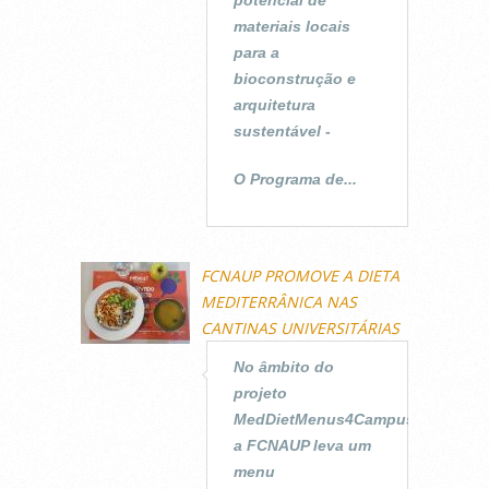
materiais locais
para a
bioconstrução e
arquitetura
sustentável -
O Programa de...
FCNAUP PROMOVE A DIETA
MEDITERRÂNICA NAS
CANTINAS UNIVERSITÁRIAS
No âmbito do
projeto
MedDietMenus4Campus,
a FCNAUP leva um
menu