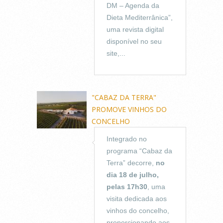
DM – Agenda da
Dieta Mediterrânica”,
uma revista digital
disponível no seu
site,...
"CABAZ DA TERRA"
PROMOVE VINHOS DO
CONCELHO
Integrado no
programa “Cabaz da
Terra” decorre,
no
dia 18 de julho,
pelas 17h30
, uma
visita dedicada aos
vinhos do concelho,
proporcionando aos