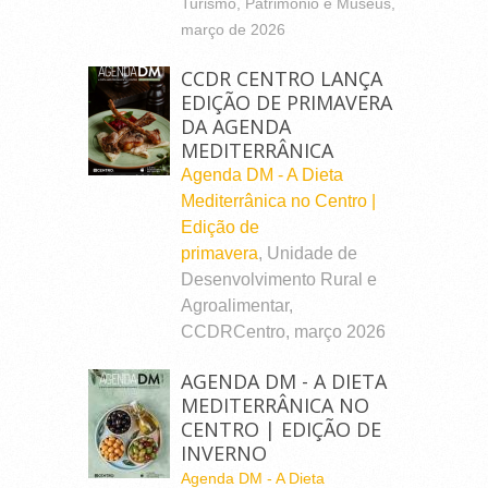
Turismo, Património e Museus,
março de 2026
CCDR CENTRO LANÇA
EDIÇÃO DE PRIMAVERA
DA AGENDA
MEDITERRÂNICA
Agenda DM - A Dieta
Mediterrânica no Centro |
Edição de
primavera
, Unidade de
Desenvolvimento Rural e
Agroalimentar,
CCDRCentro, março 2026
AGENDA DM - A DIETA
MEDITERRÂNICA NO
CENTRO | EDIÇÃO DE
INVERNO
Agenda DM - A Dieta