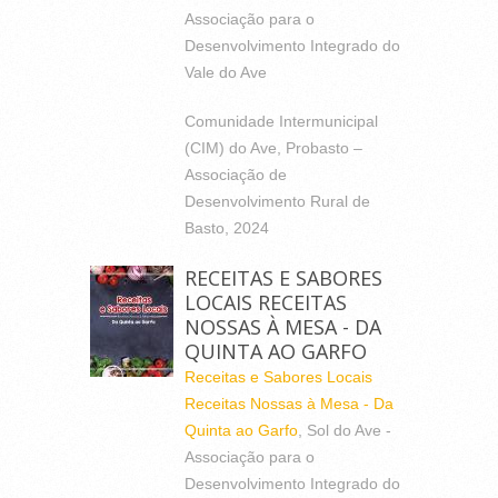
Associação para o
Desenvolvimento Integrado do
Vale do Ave
Comunidade Intermunicipal
(CIM) do Ave, Probasto –
Associação de
Desenvolvimento Rural de
Basto, 2024
RECEITAS E SABORES
LOCAIS RECEITAS
NOSSAS À MESA - DA
QUINTA AO GARFO
Receitas e Sabores Locais
Receitas Nossas à Mesa - Da
Quinta ao Garfo
, Sol do Ave -
Associação para o
Desenvolvimento Integrado do