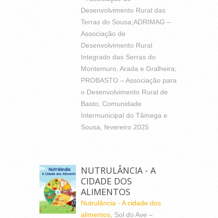
Desenvolvimento Rural das
Terras do Sousa;ADRIMAG –
Associação de
Desenvolvimento Rural
Integrado das Serras do
Montemuro, Arada e Gralheira;
PROBASTO – Associação para
o Desenvolvimento Rural de
Basto; Comunidade
Intermunicipal do Tâmega e
Sousa, fevereiro 2025
NUTRULÂNCIA - A
CIDADE DOS
ALIMENTOS
Nutrulância - A cidade dos
alimentos
, Sol do Ave –