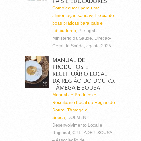
PAIS E EDUCADORES
Como educar para uma
alimentação saudável: Guia de
boas práticas para pais e
educadores
, Portugal.
Ministério da Saúde. Direção-
Geral da Saúde, agosto 2025
MANUAL DE
PRODUTOS E
RECEITUÁRIO LOCAL
DA REGIÃO DO DOURO,
TÂMEGA E SOUSA
Manual de Produtos e
Receituário Local da Região do
Douro, Tâmega e
Sousa
, DOLMEN –
Desenvolvimento Local e
Regional, CRL; ADER-SOUSA
– Associação de