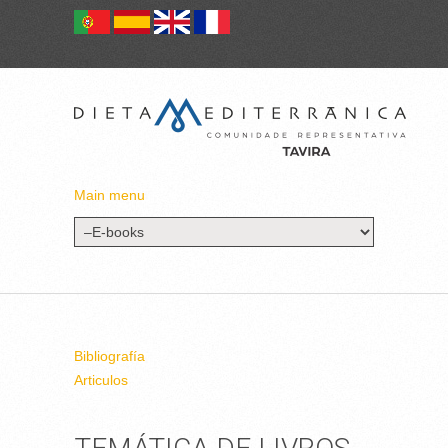
Main menu
Bibliografía
Articulos