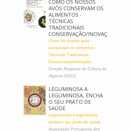
COMO OS NOSSOS
AVÓS CONSERVAM OS
ALIMENTOS -
TÉCNICAS
TRADICIONAIS
CONSERVAÇÃO/INOVAÇÃO
Como os nossos avós
conservam os alimentos -
Técnicas Tradicionais
Conservação/Inovação
,
Direção Regional de Cultura do
Algarve (2023)
LEGUMINOSA A
LEGUMINOSA, ENCHA
O SEU PRATO DE
SAÚDE
Leguminosa a leguminosa,
encha o seu prato de saúde
,
Associação Portuguesa dos