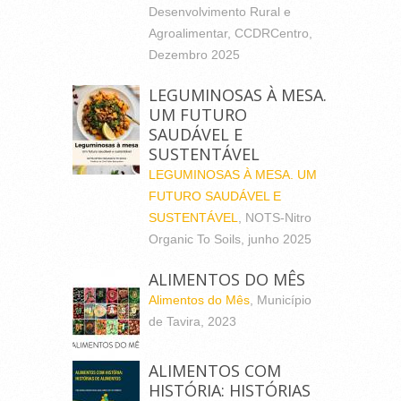
Desenvolvimento Rural e
Agroalimentar, CCDRCentro,
Dezembro 2025
LEGUMINOSAS À MESA.
UM FUTURO
SAUDÁVEL E
SUSTENTÁVEL
LEGUMINOSAS À MESA. UM
FUTURO SAUDÁVEL E
SUSTENTÁVEL
, NOTS-Nitro
Organic To Soils, junho 2025
ALIMENTOS DO MÊS
Alimentos do Mês
, Município
de Tavira, 2023
ALIMENTOS COM
HISTÓRIA: HISTÓRIAS