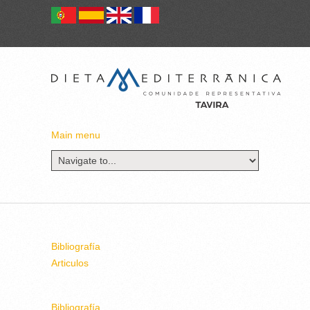
Main menu
Bibliografía
Articulos
Bibliografía