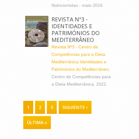
Nutricionistas - maio 2016
REVISTA Nº3 -
IDENTIDADES E
PATRIMÓNIOS DO
MEDITERRÂNEO
Revista Nº3 - Centro de
Competências para a Dieta
Mediterrânica Identidades e
Patrimónios do Mediterrâneo
,
Centro de Competências para
a Dieta Mediterrânica, 2022.
PÁGINAS
1
2
3
SIGUIENTE ›
ÚLTIMA »