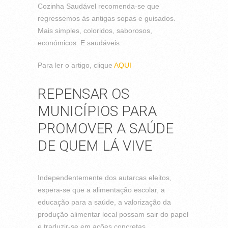
Cozinha Saudável recomenda-se que
regressemos às antigas sopas e guisados.
Mais simples, coloridos, saborosos,
económicos. E saudáveis.
Para ler o artigo, clique
AQUI
REPENSAR OS
MUNICÍPIOS PARA
PROMOVER A SAÚDE
DE QUEM LÁ VIVE
Independentemente dos autarcas eleitos,
espera-se que a alimentação escolar, a
educação para a saúde, a valorização da
produção alimentar local possam sair do papel
e traduzir-se em ações concretas.