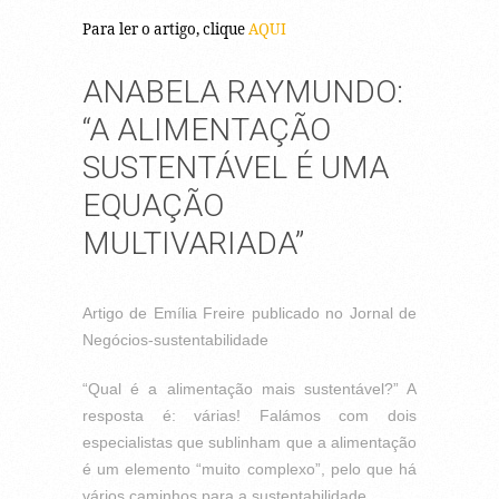
Para ler o artigo, clique
AQUI
ANABELA RAYMUNDO:
“A ALIMENTAÇÃO
SUSTENTÁVEL É UMA
EQUAÇÃO
MULTIVARIADA”
Artigo de Emília Freire publicado no Jornal de
Negócios-sustentabilidade
“Qual é a alimentação mais sustentável?” A
resposta é: várias! Falámos com dois
especialistas que sublinham que a alimentação
é um elemento “muito complexo”, pelo que há
vários caminhos para a sustentabilidade.