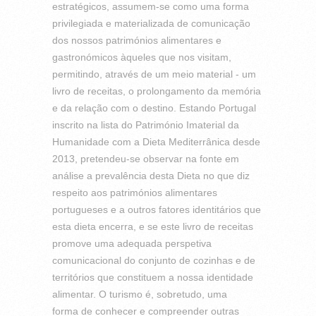
estratégicos, assumem-se como uma forma
privilegiada e materializada de comunicação
dos nossos patrimónios alimentares e
gastronómicos àqueles que nos visitam,
permitindo, através de um meio material - um
livro de receitas, o prolongamento da memória
e da relação com o destino. Estando Portugal
inscrito na lista do Património Imaterial da
Humanidade com a Dieta Mediterrânica desde
2013, pretendeu-se observar na fonte em
análise a prevalência desta Dieta no que diz
respeito aos patrimónios alimentares
portugueses e a outros fatores identitários que
esta dieta encerra, e se este livro de receitas
promove uma adequada perspetiva
comunicacional do conjunto de cozinhas e de
territórios que constituem a nossa identidade
alimentar. O turismo é, sobretudo, uma
forma de conhecer e compreender outras