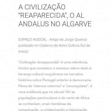
A CIVILIZAÇÃO
“REAPARECIDA”, O AL
ANDALUS NO ALGARVE
ESPAÇO AGECAL - Artigo de Jorge Queiroz
publicado no Caderno de Artes Cultura.Sul de
março
"Civilização desaparecida” é uma referência
irónica que constatou o escasso relevo dado à
herança cultural muçulmana na narrativa
histórica sobre Portugal anterior à democracia.
Plena de “eternos retornos” e “reconquistas”, é
uma evidência que no século VIII as
populações peninsulares e do norte de África
se conheciam, eram herdeiras da
romanização, a cristianização e islamização