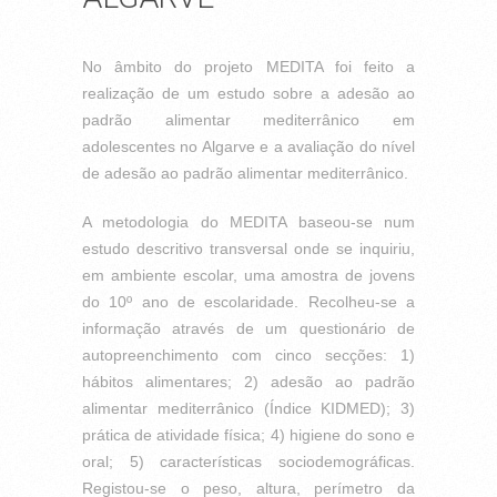
No âmbito do projeto MEDITA foi feito a
realização de um estudo sobre a adesão ao
padrão alimentar mediterrânico em
adolescentes no Algarve e a avaliação do nível
de adesão ao padrão alimentar mediterrânico.
A metodologia do MEDITA baseou-se num
estudo descritivo transversal onde se inquiriu,
em ambiente escolar, uma amostra de jovens
do 10º ano de escolaridade. Recolheu-se a
informação através de um questionário de
autopreenchimento com cinco secções: 1)
hábitos alimentares; 2) adesão ao padrão
alimentar mediterrânico (Índice KIDMED); 3)
prática de atividade física; 4) higiene do sono e
oral; 5) características sociodemográficas.
Registou-se o peso, altura, perímetro da