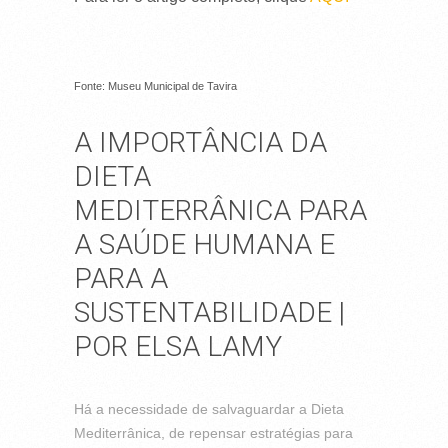
Fonte: Museu Municipal de Tavira
A IMPORTÂNCIA DA
DIETA
MEDITERRÂNICA PARA
A SAÚDE HUMANA E
PARA A
SUSTENTABILIDADE |
POR ELSA LAMY
Há a necessidade de salvaguardar a Dieta
Mediterrânica, de repensar estratégias para