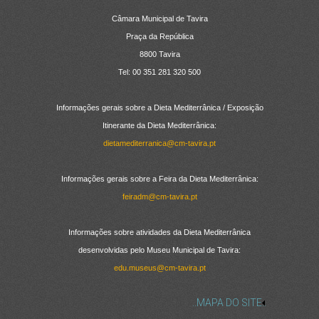
Câmara Municipal de Tavira
Praça da República
8800 Tavira
Tel: 00 351 281 320 500
Informações gerais sobre a Dieta Mediterrânica / Exposição
Itinerante da Dieta Mediterrânica:
dietamediterranica@cm-tavira.pt
Informações gerais sobre a Feira da Dieta Mediterrânica:
feiradm@cm-tavira.pt
Informações sobre atividades da Dieta Mediterrânica
desenvolvidas pelo Museu Municipal de Tavira:
edu.museus@cm-tavira.pt
..MAPA DO SITE..