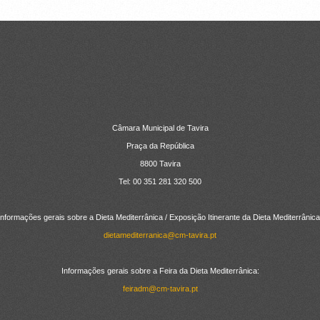
Câmara Municipal de Tavira
Praça da República
8800 Tavira
Tel: 00 351 281 320 500
Informações gerais sobre a Dieta Mediterrânica / Exposição Itinerante da Dieta Mediterrânica
dietamediterranica@cm-tavira.pt
Informações gerais sobre a Feira da Dieta Mediterrânica:
feiradm@cm-tavira.pt