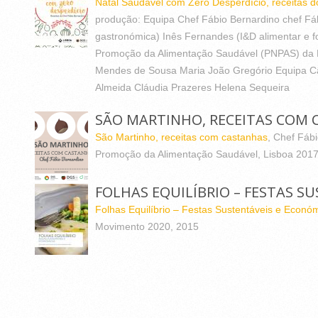
Natal Saudável com Zero Desperdício, receitas d
produção: Equipa Chef Fábio Bernardino chef Fáb
gastronómica) Inês Fernandes (I&D alimentar e f
Promoção da Alimentação Saudável (PNPAS) da 
Mendes de Sousa Maria João Gregório Equipa C
Almeida Cláudia Prazeres Helena Sequeira
SÃO MARTINHO, RECEITAS COM
São Martinho, receitas com castanhas
, Chef Fáb
Promoção da Alimentação Saudável, Lisboa 2017
FOLHAS EQUILÍBRIO – FESTAS S
Folhas Equilíbrio – Festas Sustentáveis e Econó
Movimento 2020, 2015