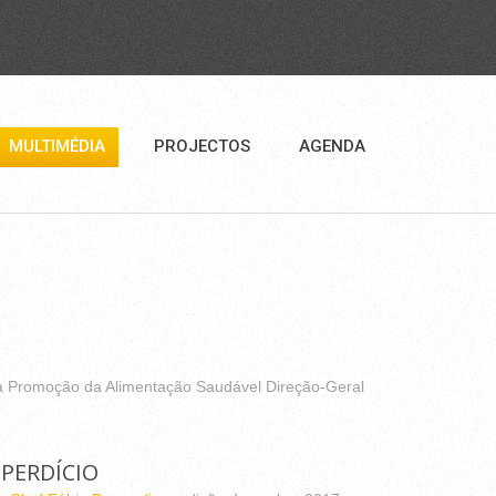
MULTIMÉDIA
PROJECTOS
AGENDA
a Promoção da Alimentação Saudável Direção-Geral
PERDÍCIO