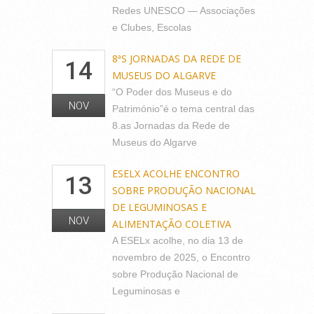
Redes UNESCO — Associações
e Clubes, Escolas
8ªS JORNADAS DA REDE DE
14
MUSEUS DO ALGARVE
“O Poder dos Museus e do
NOV
Património”é o tema central das
8.as Jornadas da Rede de
Museus do Algarve
ESELX ACOLHE ENCONTRO
13
SOBRE PRODUÇÃO NACIONAL
DE LEGUMINOSAS E
NOV
ALIMENTAÇÃO COLETIVA
A ESELx acolhe, no dia 13 de
novembro de 2025, o Encontro
sobre Produção Nacional de
Leguminosas e