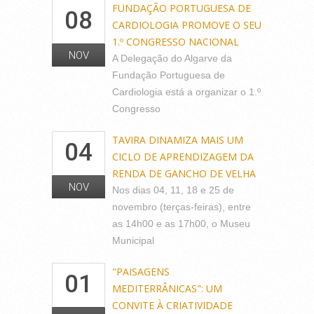
FUNDAÇÃO PORTUGUESA DE
08
CARDIOLOGIA PROMOVE O SEU
1.º CONGRESSO NACIONAL
NOV
A Delegação do Algarve da
Fundação Portuguesa de
Cardiologia está a organizar o 1.º
Congresso
TAVIRA DINAMIZA MAIS UM
04
CICLO DE APRENDIZAGEM DA
RENDA DE GANCHO DE VELHA
NOV
Nos dias 04, 11, 18 e 25 de
novembro (terças-feiras), entre
as 14h00 e as 17h00, o Museu
Municipal
"PAISAGENS
01
MEDITERRÂNICAS": UM
CONVITE À CRIATIVIDADE