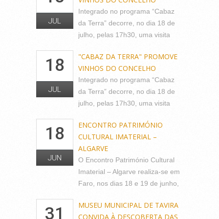
Integrado no programa “Cabaz
JUL
da Terra” decorre, no dia 18 de
julho, pelas 17h30, uma visita
"CABAZ DA TERRA" PROMOVE
18
VINHOS DO CONCELHO
Integrado no programa “Cabaz
JUL
da Terra” decorre, no dia 18 de
julho, pelas 17h30, uma visita
ENCONTRO PATRIMÓNIO
18
CULTURAL IMATERIAL –
ALGARVE
JUN
O Encontro Património Cultural
Imaterial – Algarve realiza-se em
Faro, nos dias 18 e 19 de junho,
MUSEU MUNICIPAL DE TAVIRA
31
CONVIDA À DESCOBERTA DAS