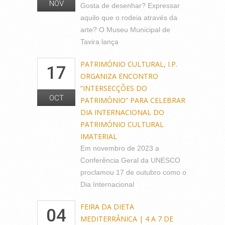
NOV
Gosta de desenhar? Expressar
aquilo que o rodeia através da
arte? O Museu Municipal de
Tavira lança
PATRIMÓNIO CULTURAL, I.P.
17
ORGANIZA ENCONTRO
“INTERSECÇÕES DO
OCT
PATRIMÓNIO” PARA CELEBRAR
DIA INTERNACIONAL DO
PATRIMÓNIO CULTURAL
IMATERIAL
Em novembro de 2023 a
Conferência Geral da UNESCO
proclamou 17 de outubro como o
Dia Internacional
FEIRA DA DIETA
04
MEDITERRÂNICA | 4 A 7 DE