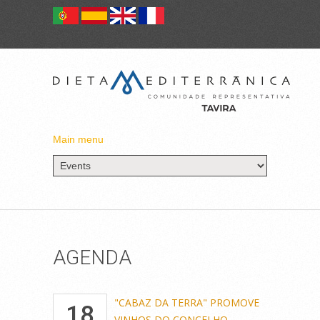
Main menu
AGENDA
"CABAZ DA TERRA" PROMOVE
18
VINHOS DO CONCELHO