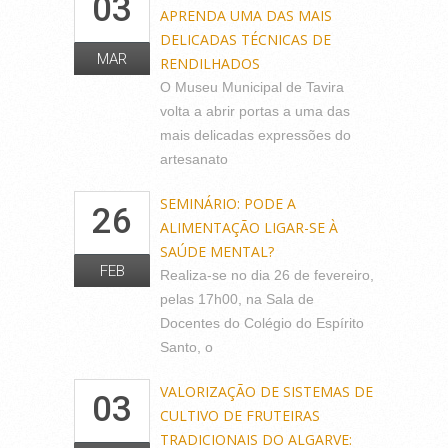
03
APRENDA UMA DAS MAIS
DELICADAS TÉCNICAS DE
MAR
RENDILHADOS
O Museu Municipal de Tavira
volta a abrir portas a uma das
mais delicadas expressões do
artesanato
SEMINÁRIO: PODE A
26
ALIMENTAÇÃO LIGAR-SE À
SAÚDE MENTAL?
FEB
Realiza-se no dia 26 de fevereiro,
pelas 17h00, na Sala de
Docentes do Colégio do Espírito
Santo, o
VALORIZAÇÃO DE SISTEMAS DE
03
CULTIVO DE FRUTEIRAS
TRADICIONAIS DO ALGARVE: