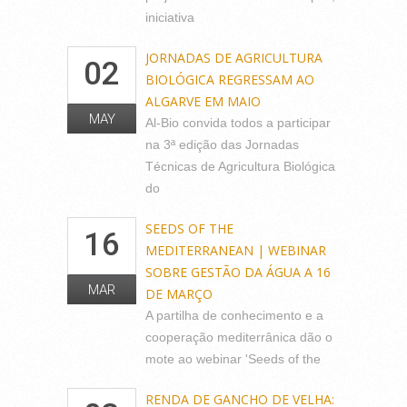
iniciativa
JORNADAS DE AGRICULTURA
02
BIOLÓGICA REGRESSAM AO
ALGARVE EM MAIO
MAY
Al-Bio convida todos a participar
na 3ª edição das Jornadas
Técnicas de Agricultura Biológica
do
SEEDS OF THE
16
MEDITERRANEAN | WEBINAR
SOBRE GESTÃO DA ÁGUA A 16
MAR
DE MARÇO
A partilha de conhecimento e a
cooperação mediterrânica dão o
mote ao webinar 'Seeds of the
RENDA DE GANCHO DE VELHA: