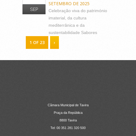
SETEMBRO DE 2025
SEP
Celebração viva do património
imaterial, da cultura
mediterrânica e da
sustentabilidade Sabores
1 OF 23
›
CONTACTOS
Câmara Municipal de Tavira
Praça da República
8800 Tavira
Tel: 00 351 281 320 500