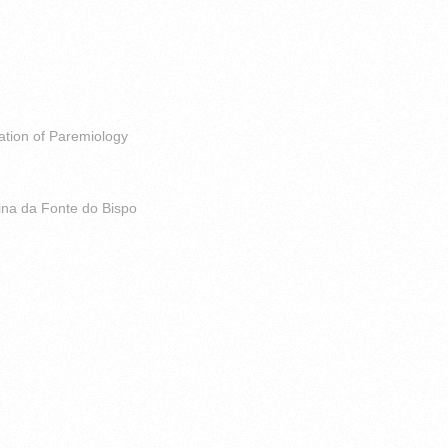
iation of Paremiology
ina da Fonte do Bispo