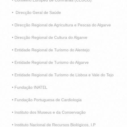
• Conselho Europeu de Confrarias (CEUCO)*
• Direcção Geral de Saúde
• Direcção Regional de Agricultura e Pescas do Algarve
• Direcção Regional de Cultura do Algarve
• Entidade Regional de Turismo do Alentejo
• Entidade Regional de Turismo do Algarve
• Entidade Regional de Turismo de Lisboa e Vale do Tejo
• Fundação INATEL
• Fundação Portuguesa de Cardiologia
• Instituto dos Museus e da Conservação
• Instituto Nacional de Recursos Biológicos, I.P