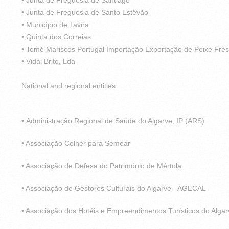
• Junta de Freguesia de Santiago
• Junta de Freguesia de Santo Estêvão
• Município de Tavira
• Quinta dos Correias
• Tomé Mariscos Portugal Importação Exportação de Peixe Fres
• Vidal Brito, Lda
National and regional entities:
•
Administração Regional de Saúde do Algarve, IP (ARS)
• Associação Colher para Semear
• Associação de Defesa do Património de Mértola
• Associação de Gestores Culturais do Algarve - AGECAL
• Associação dos Hotéis e Empreendimentos Turísticos do Alga