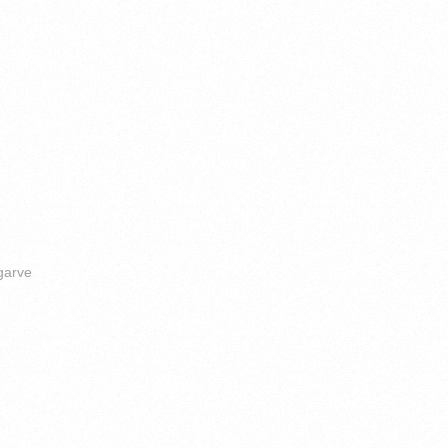
garve