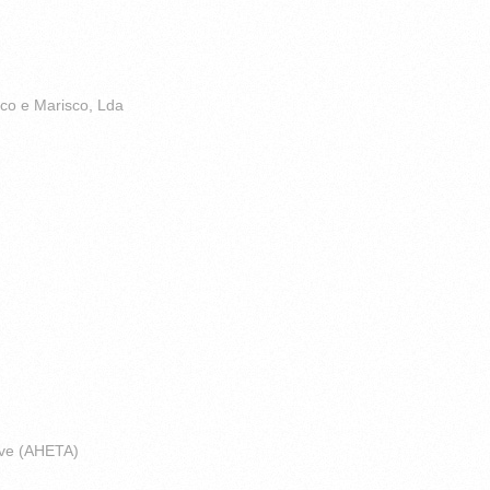
co e Marisco, Lda
rve (AHETA)