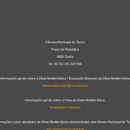
Câmara Municipal de Tavira
Praça da República
8800 Tavira
Tel: 00 351 281 320 500
Informações gerais sobre a Dieta Mediterrânica / Exposição Itinerante da Dieta Mediterrânica
dietamediterranica@cm-tavira.pt
Informações gerais sobre a Feira da Dieta Mediterrânica:
feiradm@cm-tavira.pt
ormações sobre atividades da Dieta Mediterrânica desenvolvidas pelo Museu Municipal de Tav
edu.museus@cm-tavira.pt