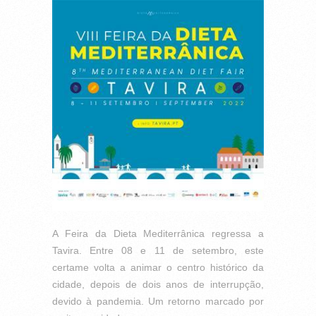
A Feira da Dieta Mediterrânica regressa a
Tavira. Entre 08 e 11 de setembro, este
certame volta a animar o centro histórico da
cidade, depois de dois anos de interrupção,
devido à pandemia. Um retorno marcado por