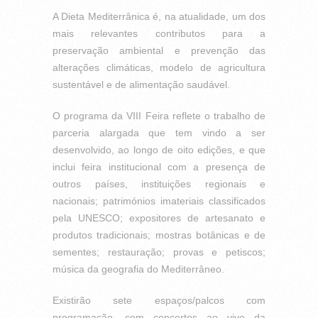
A Dieta Mediterrânica é, na atualidade, um dos
mais relevantes contributos para a
preservação ambiental e prevenção das
alterações climáticas, modelo de agricultura
sustentável e de alimentação saudável.
O programa da VIII Feira reflete o trabalho de
parceria alargada que tem vindo a ser
desenvolvido, ao longo de oito edições, e que
inclui feira institucional com a presença de
outros países, instituições regionais e
nacionais; patrimónios imateriais classificados
pela UNESCO; expositores de artesanato e
produtos tradicionais; mostras botânicas e de
sementes; restauração; provas e petiscos;
música da geografia do Mediterrâneo.
Existirão sete espaços/palcos com
programação, com concertos ao vivo da