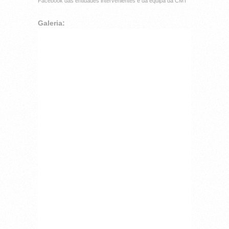
Facebook das entidades intervenientes e da equipa da CMT
Galeria: