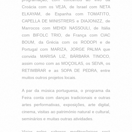
Croácia com os VEJA, de Israel com NETA
ELKAYAM, de Espanha com TOMATITO,
CAPELLA DE MINISTRERS e DIAJONIZZ, de
Marrocos com MEHDI NASSOULI, de Itália
com BIFOLC TRIO, de França com CIAC
BOUM, da Grécia com os RODOPI e de
Portugal com MARIZA, JORGE PALMA que
convida MARISA LIZ, BÁRBARA TINOCO,
assim como com as MOÇOILAS, os SEIVA, os
RETIMBRAR e as SOPA DE PEDRA, entre
muitos outros projetos locais.
A par da música portuguesa, o programa da
Feira conta com danças tradicionais e outras
artes performativas, exposições, arte digital,
cinema, visitas ao património natural e cultural,
seminários e muitas outras atividades.
Viajar pelos sabores mediterrânicos será